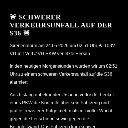
🚨 SCHWERER
VERKEHRSUNFALL AUF DER
S36 🚨
Sirenenalarm am 24.05.2026 um 02:51 Uhr 🚨 T03V-
VU-mit-Verl // VU PKW verletzte Person
In den heutigen Morgenstunden wurden wir um 02:51
Uhr zu einem schweren Verkehrsunfall auf die S36
alarmiert.
Aus bislang unbekannter Ursache verlor der Lenker
eines PKW die Kontrolle über sein Fahrzeug und
prallte in weiterer Folge mehrmals mit voller Wucht
gegen die Leitschiene sowie gegen die
Betonleitwand. Das Fahrzeug kam schwer