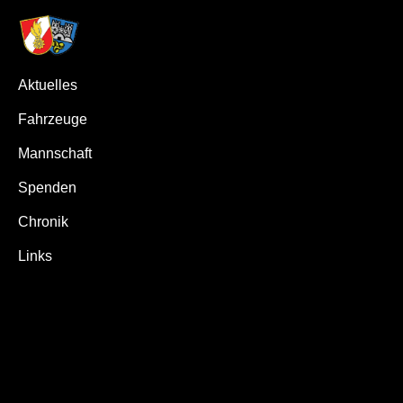
Aktuelles
Fahrzeuge
Mannschaft
Spenden
Chronik
Links
Zum
Inhalt
springen