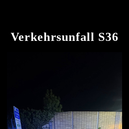
Verkehrsunfall S36