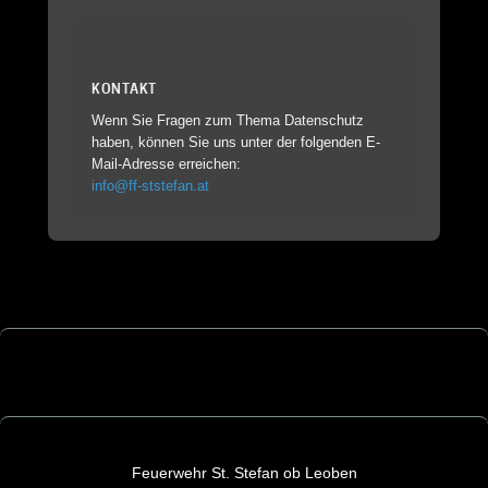
KONTAKT
Wenn Sie Fragen zum Thema Datenschutz
haben, können Sie uns unter der folgenden E-
Mail-Adresse erreichen:
info@ff-ststefan.at
Feuerwehr St. Stefan ob Leoben