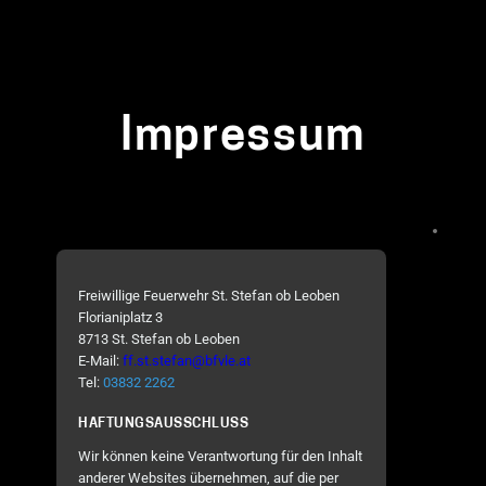
Impressum
Freiwillige Feuerwehr St. Stefan ob Leoben
Florianiplatz 3
8713 St. Stefan ob Leoben
E-Mail:
ff.st.stefan@bfvle.at
Tel:
03832 2262
HAFTUNGSAUSSCHLUSS
Wir können keine Verantwortung für den Inhalt
anderer Websites übernehmen, auf die per