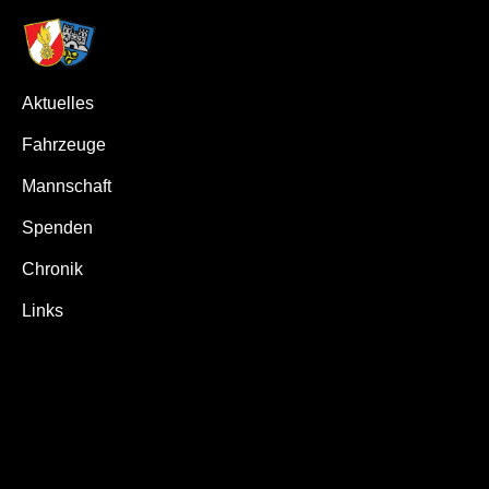
Aktuelles
Fahrzeuge
Mannschaft
Spenden
Chronik
Links
Zum
Inhalt
springen