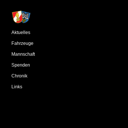
Aktuelles
Fahrzeuge
Mannschaft
Spenden
Chronik
Links
Zum
Inhalt
springen