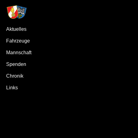
Aktuelles
Fahrzeuge
Mannschaft
Spenden
Chronik
Links
Zum
Inhalt
springen