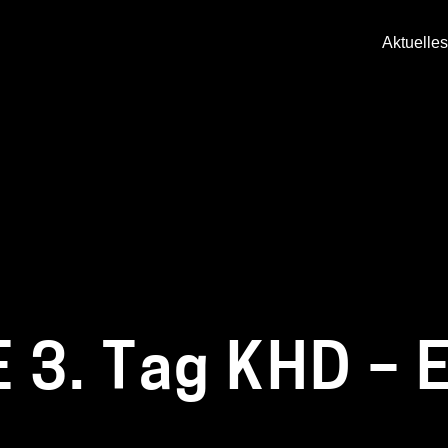
Aktuelles
 3. Tag KHD – 